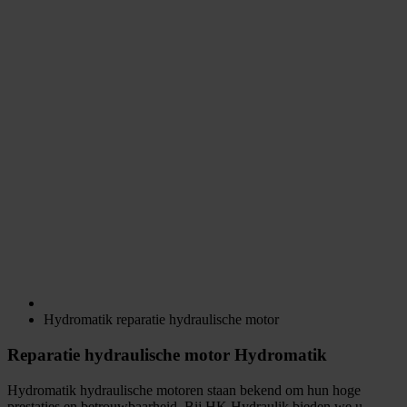
Hydromatik reparatie hydraulische motor
Reparatie hydraulische motor Hydromatik
Hydromatik hydraulische motoren staan bekend om hun hoge
prestaties en betrouwbaarheid. Bij HK Hydraulik bieden we u