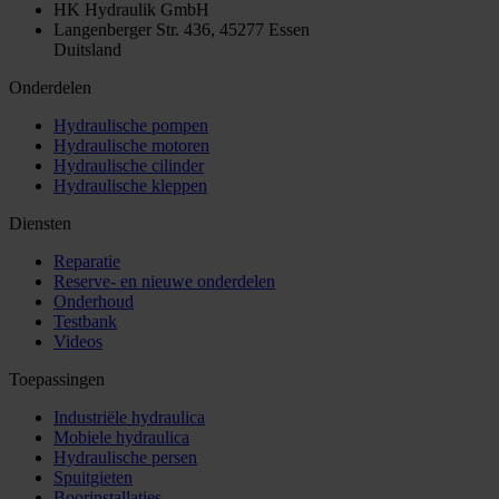
HK Hydraulik GmbH
Langenberger Str. 436, 45277 Essen
Duitsland
Onderdelen
Hydraulische pompen
Hydraulische motoren
Hydraulische cilinder
Hydraulische kleppen
Diensten
Reparatie
Reserve- en nieuwe onderdelen
Onderhoud
Testbank
Videos
Toepassingen
Industriële hydraulica
Mobiele hydraulica
Hydraulische persen
Spuitgieten
Boorinstallaties