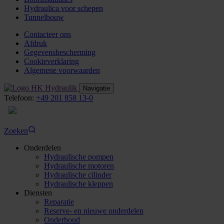
Hydraulica voor schepen
Tunnelbouw
Contacteer ons
Afdruk
Gegevensbescherming
Cookieverklaring
Algemene voorwaarden
Navigatie
Telefoon:
+49 201 858 13-0
NL
Zoeken
Onderdelen
Hydraulische pompen
Hydraulische motoren
Hydraulische cilinder
Hydraulische kleppen
Diensten
Reparatie
Reserve- en nieuwe onderdelen
Onderhoud