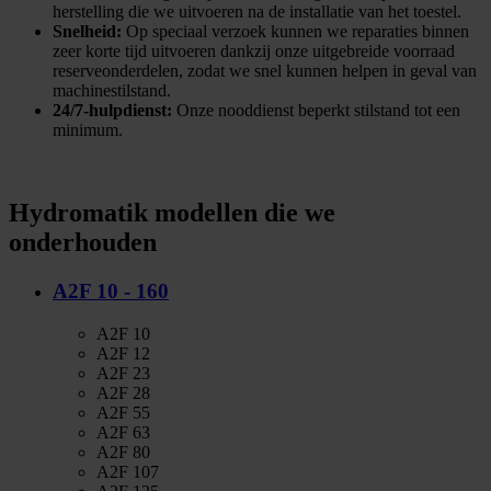
herstelling die we uitvoeren na de installatie van het toestel.
Snelheid:
Op speciaal verzoek kunnen we reparaties binnen
zeer korte tijd uitvoeren dankzij onze uitgebreide voorraad
reserveonderdelen, zodat we snel kunnen helpen in geval van
machinestilstand.
24/7-hulpdienst:
Onze nooddienst beperkt stilstand tot een
minimum.
Hydromatik modellen die we
onderhouden
A2F 10 - 160
A2F 10
A2F 12
A2F 23
A2F 28
A2F 55
A2F 63
A2F 80
A2F 107