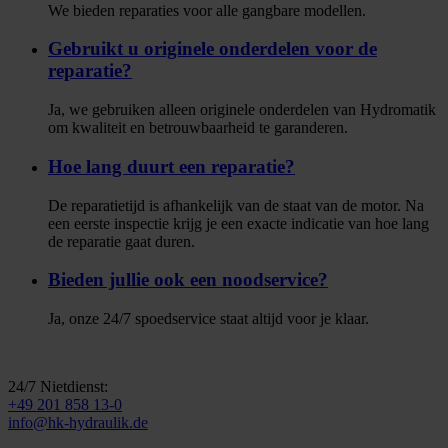
We bieden reparaties voor alle gangbare modellen.
Gebruikt u originele onderdelen voor de
reparatie?
Ja, we gebruiken alleen originele onderdelen van Hydromatik
om kwaliteit en betrouwbaarheid te garanderen.
Hoe lang duurt een reparatie?
De reparatietijd is afhankelijk van de staat van de motor. Na
een eerste inspectie krijg je een exacte indicatie van hoe lang
de reparatie gaat duren.
Bieden jullie ook een noodservice?
Ja, onze 24/7 spoedservice staat altijd voor je klaar.
24/7 Nietdienst:
+49 201 858 13-0
info@hk-hydraulik.de