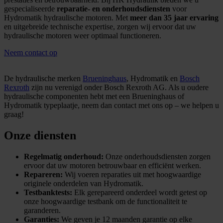
gespecialiseerde
reparatie- en onderhoudsdiensten
voor
Hydromatik hydraulische motoren. Met
meer dan 35 jaar ervaring
en uitgebreide technische expertise, zorgen wij ervoor dat uw
hydraulische motoren weer optimaal functioneren.
Neem contact op
De hydraulische merken
Brueninghaus
, Hydromatik en
Bosch
Rexroth
zijn nu verenigd onder Bosch Rexroth AG. Als u oudere
hydraulische componenten hebt met een Brueninghaus of
Hydromatik typeplaatje, neem dan contact met ons op – we helpen u
graag!
Onze diensten
Regelmatig onderhoud:
Onze onderhoudsdiensten zorgen
ervoor dat uw motoren betrouwbaar en efficiënt werken.
Repareren:
Wij voeren reparaties uit met hoogwaardige
originele onderdelen van Hydromatik.
Testbanktests:
Elk gerepareerd onderdeel wordt getest op
onze hoogwaardige testbank om de functionaliteit te
garanderen.
Garanties:
We geven je 12 maanden garantie op elke